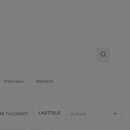
Pistorasia
Mallistot
LAJITTELE
438 TULOKSET