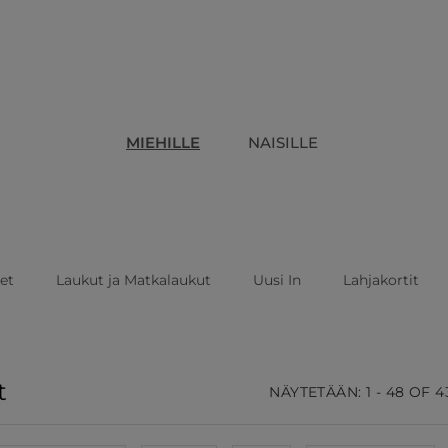
MIEHILLE
NAISILLE
eet
Laukut ja Matkalaukut
Uusi In
Lahjakortit
t
NÄYTETÄÄN: 1 - 48 OF 