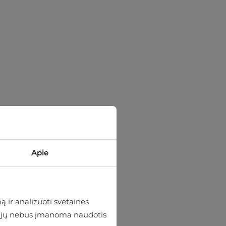
Apie
 ir analizuoti svetainės
 be jų nebus įmanoma naudotis