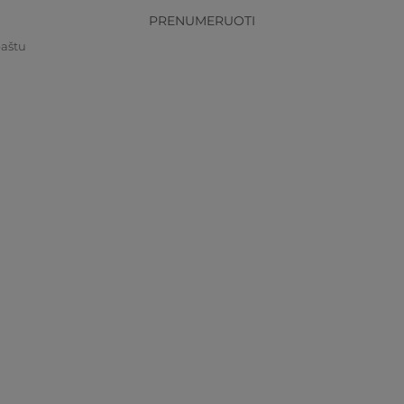
PRENUMERUOTI
paštu