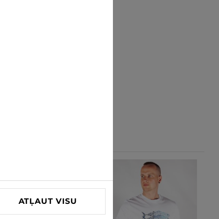
-25%
ATĻAUT VISU