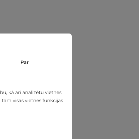
Par
u, kā arī analizētu vietnes
 tām visas vietnes funkcijas