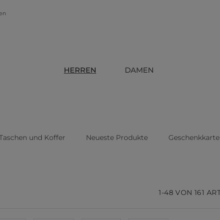
gen
HERREN
DAMEN
Taschen und Koffer
Neueste Produkte
Geschenkkarte
n
1-48 VON 161 AR