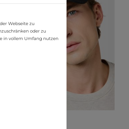
der Webseite zu
einzuschränken oder zu
ite in vollem Umfang nutzen
Cap Wrangler
€24.99
€34.95