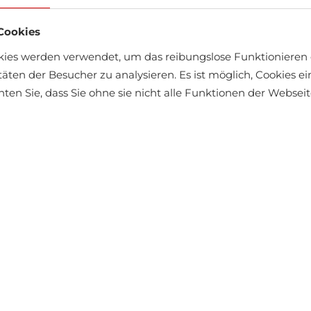
Cookies
kies werden verwendet, um das reibungslose Funktionieren 
täten der Besucher zu analysieren. Es ist möglich, Cookies 
chten Sie, dass Sie ohne sie nicht alle Funktionen der Webse
Cap Big Star
€13.46
€14.95