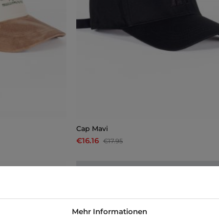
Cap Mavi
€16.16
€17.95
-10%
Mehr Informationen