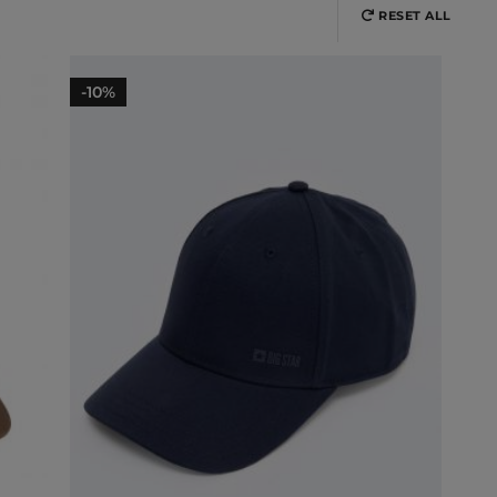
RESET ALL
-10%