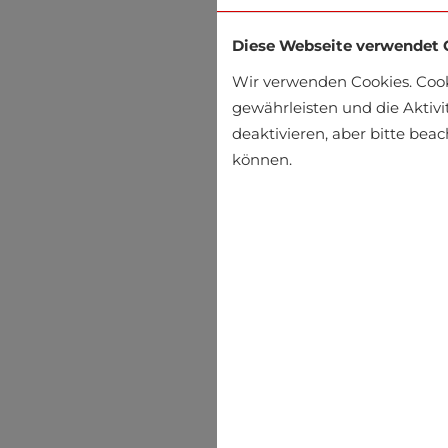
Diese Webseite verwendet 
Wir verwenden Cookies. Coo
gewährleisten und die Aktivi
deaktivieren, aber bitte bea
können.
Cap Mavi
€16.16
€17.95