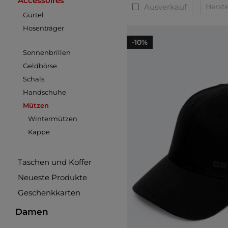
Accessoires
Ausverkauf
Herste
Gürtel
Hosenträger
-10%
Sonnenbrillen
Geldbörse
Schals
Handschuhe
Mützen
Wintermützen
Kappe
Taschen und Koffer
Neueste Produkte
Geschenkkarten
Damen