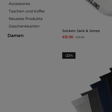
Accessoires
Taschen und Koffer
Neueste Produkte
Geschenkkarten
Socken Jack & Jones
Damen
€8.96
€9.95
-22%