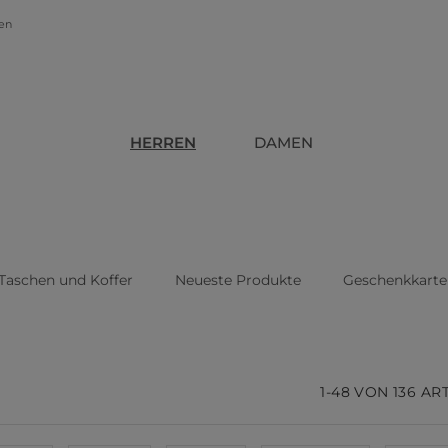
gen
HERREN
DAMEN
Taschen und Koffer
Neueste Produkte
Geschenkkarte
1-48 VON 136 AR