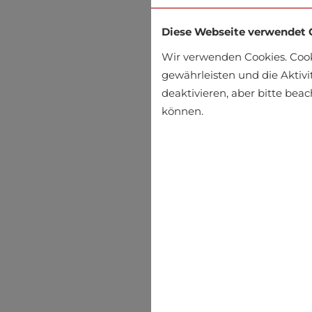
Diese Webseite verwendet 
Wir verwenden Cookies. Coo
gewährleisten und die Aktivi
deaktivieren, aber bitte bea
können.
Socken Jack & Jones
€13.99
€17.95