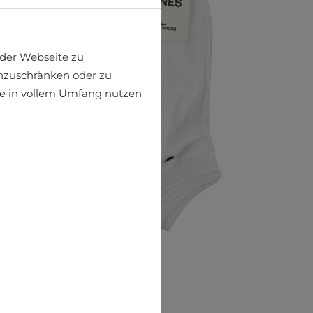
der Webseite zu
einzuschränken oder zu
ite in vollem Umfang nutzen
Socken Jack & Jones
€10.99
€14.95