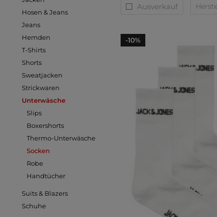
Ausverkauf
Herste
Hosen & Jeans
Jeans
Hemden
-10%
T-Shirts
Shorts
Sweatjacken
Strickwaren
Unterwäsche
Slips
Boxershorts
Thermo-Unterwäsche
Socken
Robe
Handtücher
Suits & Blazers
Schuhe