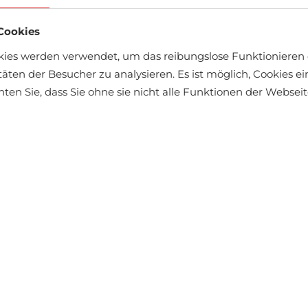
Cookies
kies werden verwendet, um das reibungslose Funktionieren 
täten der Besucher zu analysieren. Es ist möglich, Cookies 
chten Sie, dass Sie ohne sie nicht alle Funktionen der Webse
Socken Jack & Jones
€22.99
€29.95