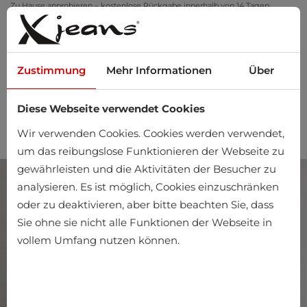
Zu Hause anprobieren – kostenlose Rückgabe innerhalb von 14 Tagen
Zustimmung
Mehr Informationen
Über
Diese Webseite verwendet Cookies
0
Wir verwenden Cookies. Cookies werden verwendet,
um das reibungslose Funktionieren der Webseite zu
gewährleisten und die Aktivitäten der Besucher zu
analysieren. Es ist möglich, Cookies einzuschränken
oder zu deaktivieren, aber bitte beachten Sie, dass
Sie ohne sie nicht alle Funktionen der Webseite in
vollem Umfang nutzen können.