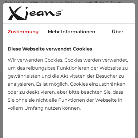
Zu Hause anprobieren – kostenlose Rückgabe innerhalb von 14 Tagen
Zustimmung
Mehr Informationen
Über
Diese Webseite verwendet Cookies
0
Wir verwenden Cookies. Cookies werden verwendet,
um das reibungslose Funktionieren der Webseite zu
gewährleisten und die Aktivitäten der Besucher zu
analysieren. Es ist möglich, Cookies einzuschränken
oder zu deaktivieren, aber bitte beachten Sie, dass
Sie ohne sie nicht alle Funktionen der Webseite in
vollem Umfang nutzen können.