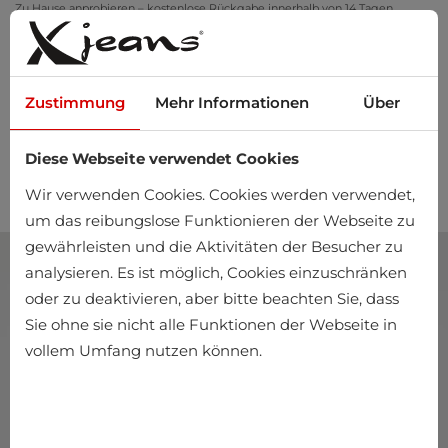
Zu Hause anprobieren – kostenlose Rückgabe innerhalb von 14 Tagen
Zustimmung
Mehr Informationen
Über
Diese Webseite verwendet Cookies
0
Wir verwenden Cookies. Cookies werden verwendet,
um das reibungslose Funktionieren der Webseite zu
gewährleisten und die Aktivitäten der Besucher zu
analysieren. Es ist möglich, Cookies einzuschränken
oder zu deaktivieren, aber bitte beachten Sie, dass
Sie ohne sie nicht alle Funktionen der Webseite in
vollem Umfang nutzen können.