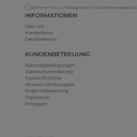
Stimmen Sie zu, Neuigkeiten und Sonderangebote pe
INFORMATIONEN
Über uns
Kundenkarte
Geschenkkarte
KUNDENBETREUUNG
Nutzungsbedingungen
Datenschutzerklärung
Cookie-Richtlinie
Versand und Rückgabe
Widerrufsbelehrung
Impressum
Einloggen