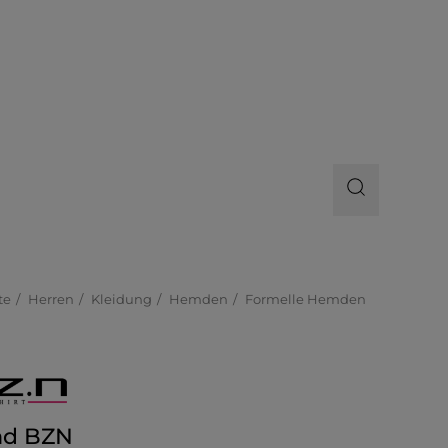
te
Herren
Kleidung
Hemden
Formelle Hemden
d BZN