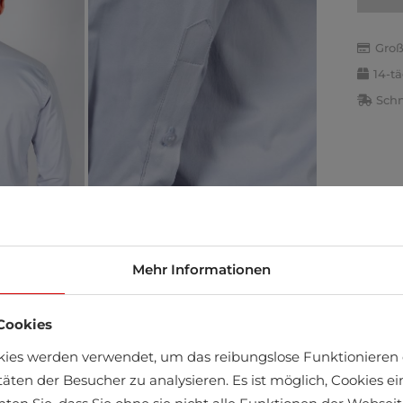
Groß
14-t
Schn
Mehr Informationen
Cookies
kies werden verwendet, um das reibungslose Funktionieren 
äft finden
täten der Besucher zu analysieren. Es ist möglich, Cookies 