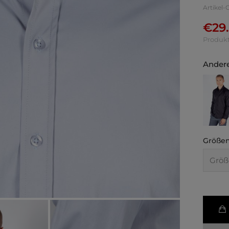
Artikel-
€
29
Produkt
Andere
Größen