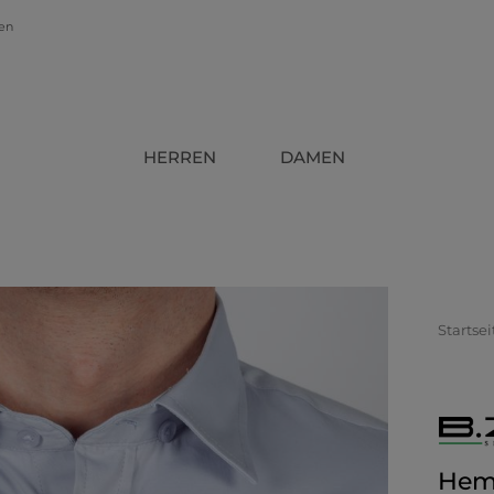
gen
HERREN
DAMEN
Startsei
Hem