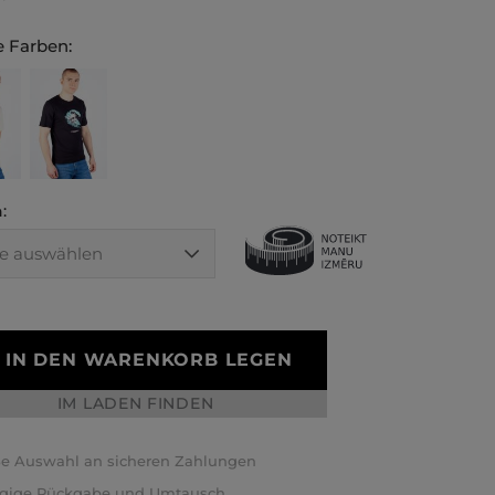
 Farben:
:
IN DEN WARENKORB LEGEN
IM LADEN FINDEN
e Auswahl an sicheren Zahlungen
ägige Rückgabe und Umtausch