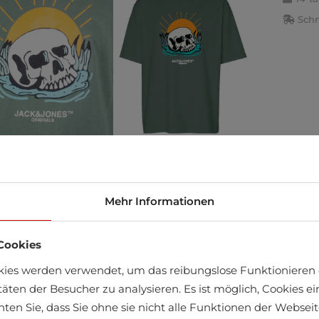
Schn
Mehr Informationen
äft finden
Cookies
kies werden verwendet, um das reibungslose Funktionieren 
täten der Besucher zu analysieren. Es ist möglich, Cookies 
chten Sie, dass Sie ohne sie nicht alle Funktionen der Webse