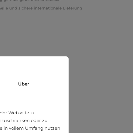
elle und sichere internationale Lieferung
Über
der Webseite zu
einzuschränken oder zu
ite in vollem Umfang nutzen