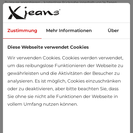
Zu Hause anprobieren – kostenlose Rückgabe innerhalb von 14 Tagen
Zustimmung
Mehr Informationen
Über
Diese Webseite verwendet Cookies
0
Wir verwenden Cookies. Cookies werden verwendet,
um das reibungslose Funktionieren der Webseite zu
gewährleisten und die Aktivitäten der Besucher zu
analysieren. Es ist möglich, Cookies einzuschränken
oder zu deaktivieren, aber bitte beachten Sie, dass
Sie ohne sie nicht alle Funktionen der Webseite in
vollem Umfang nutzen können.