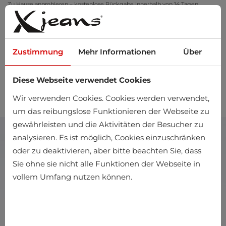
Zu Hause anprobieren – kostenlose Rückgabe innerhalb von 14 Tagen
Zustimmung
Mehr Informationen
Über
Diese Webseite verwendet Cookies
0
Wir verwenden Cookies. Cookies werden verwendet,
um das reibungslose Funktionieren der Webseite zu
gewährleisten und die Aktivitäten der Besucher zu
analysieren. Es ist möglich, Cookies einzuschränken
oder zu deaktivieren, aber bitte beachten Sie, dass
Sie ohne sie nicht alle Funktionen der Webseite in
vollem Umfang nutzen können.