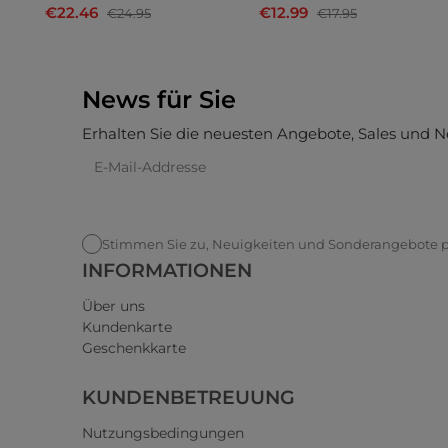
€22.46
€12.99
€24.95
€17.95
News für Sie
Erhalten Sie die neuesten Angebote, Sales und N
Stimmen Sie zu, Neuigkeiten und Sonderangebote pe
INFORMATIONEN
Über uns
Kundenkarte
Geschenkkarte
KUNDENBETREUUNG
Nutzungsbedingungen