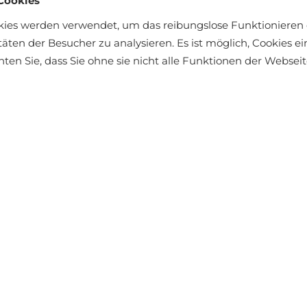
Cookies
kies werden verwendet, um das reibungslose Funktionieren 
täten der Besucher zu analysieren. Es ist möglich, Cookies 
chten Sie, dass Sie ohne sie nicht alle Funktionen der Webse
äft finden