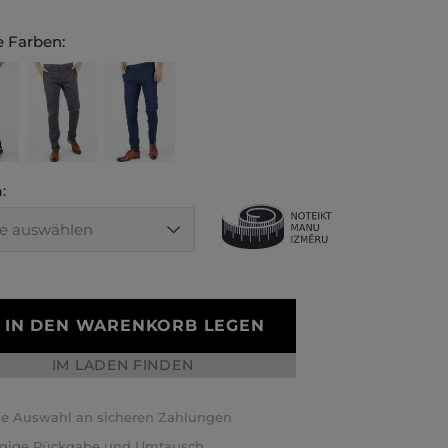
 Farben:
:
IN DEN WARENKORB LEGEN
IM LADEN FINDEN
e Auswahl an sicheren Zahlungen
ägige Rückgabe und Umtausch