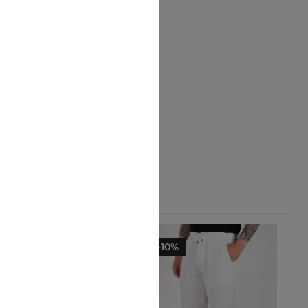
-10%
-10%