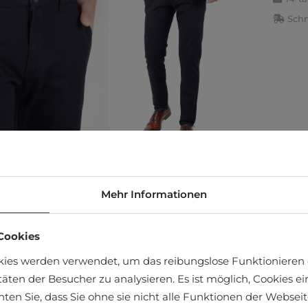
Schn
Mehr Informationen
äft finden
Cookies
kies werden verwendet, um das reibungslose Funktionieren 
täten der Besucher zu analysieren. Es ist möglich, Cookies 
chten Sie, dass Sie ohne sie nicht alle Funktionen der Webse