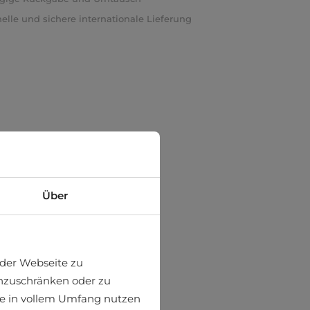
elle und sichere internationale Lieferung
Über
der Webseite zu
einzuschränken oder zu
ite in vollem Umfang nutzen