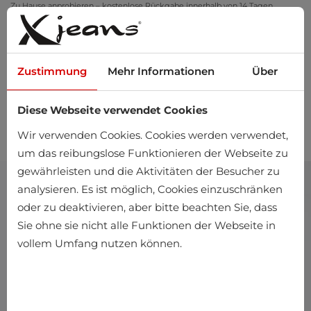
Zu Hause anprobieren – kostenlose Rückgabe innerhalb von 14 Tagen
Zustimmung
Mehr Informationen
Über
Diese Webseite verwendet Cookies
0
Wir verwenden Cookies. Cookies werden verwendet,
um das reibungslose Funktionieren der Webseite zu
gewährleisten und die Aktivitäten der Besucher zu
analysieren. Es ist möglich, Cookies einzuschränken
oder zu deaktivieren, aber bitte beachten Sie, dass
Sie ohne sie nicht alle Funktionen der Webseite in
vollem Umfang nutzen können.