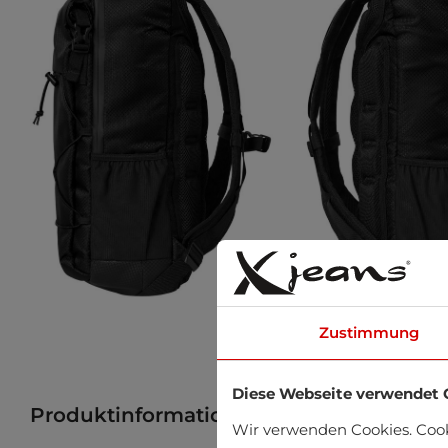
Zustimmung
Diese Webseite verwendet 
Produktinformation
Produkt im Gesch
Wir verwenden Cookies. Coo