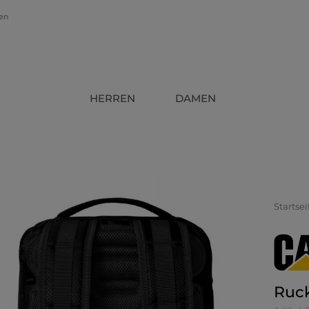
gen
HERREN
DAMEN
Startsei
Ruc