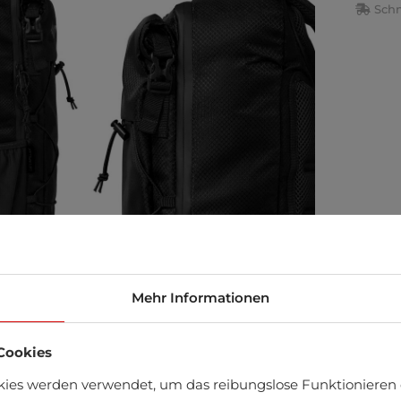
Schn
Mehr Informationen
Cookies
äft finden
kies werden verwendet, um das reibungslose Funktionieren 