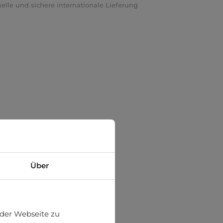
elle und sichere internationale Lieferung
Über
der Webseite zu