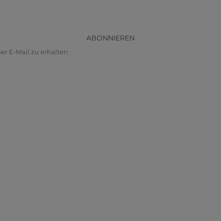
ABONNIEREN
r E-Mail zu erhalten