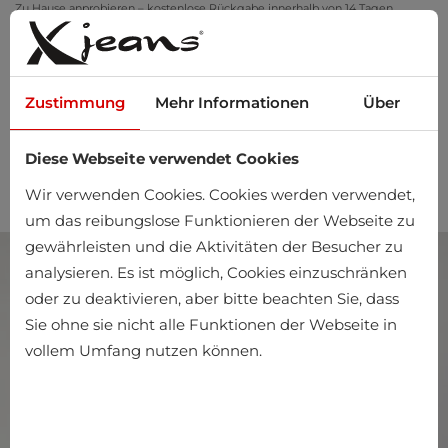
Zu Hause anprobieren – kostenlose Rückgabe innerhalb von 14 Tagen
Zustimmung
Mehr Informationen
Über
Diese Webseite verwendet Cookies
0
Wir verwenden Cookies. Cookies werden verwendet,
um das reibungslose Funktionieren der Webseite zu
gewährleisten und die Aktivitäten der Besucher zu
analysieren. Es ist möglich, Cookies einzuschränken
oder zu deaktivieren, aber bitte beachten Sie, dass
Sie ohne sie nicht alle Funktionen der Webseite in
vollem Umfang nutzen können.