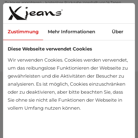
Zu Hause anprobieren – kostenlose Rückgabe innerhalb von 14 Tagen
Zustimmung
Mehr Informationen
Über
Diese Webseite verwendet Cookies
0
Wir verwenden Cookies. Cookies werden verwendet,
um das reibungslose Funktionieren der Webseite zu
gewährleisten und die Aktivitäten der Besucher zu
analysieren. Es ist möglich, Cookies einzuschränken
oder zu deaktivieren, aber bitte beachten Sie, dass
Sie ohne sie nicht alle Funktionen der Webseite in
vollem Umfang nutzen können.