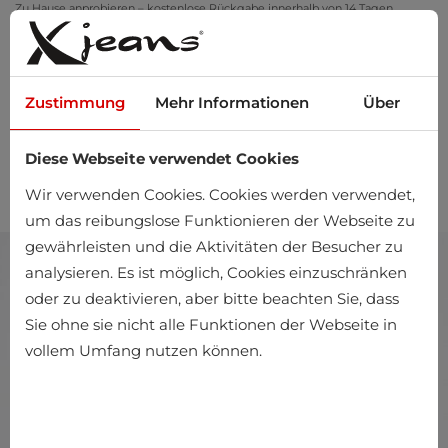
Zu Hause anprobieren – kostenlose Rückgabe innerhalb von 14 Tagen
Zustimmung
Mehr Informationen
Über
Diese Webseite verwendet Cookies
0
Wir verwenden Cookies. Cookies werden verwendet,
um das reibungslose Funktionieren der Webseite zu
gewährleisten und die Aktivitäten der Besucher zu
analysieren. Es ist möglich, Cookies einzuschränken
oder zu deaktivieren, aber bitte beachten Sie, dass
Sie ohne sie nicht alle Funktionen der Webseite in
vollem Umfang nutzen können.