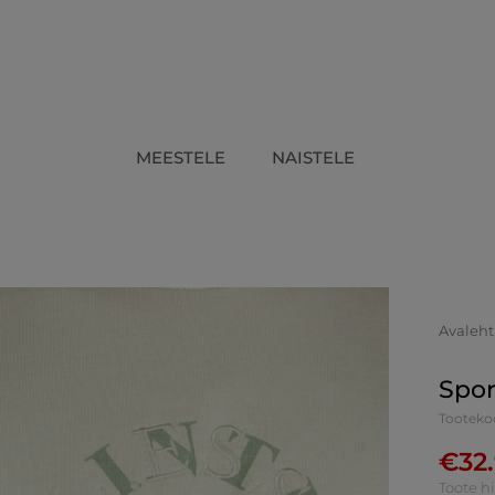
MEESTELE
NAISTELE
Avaleht
Spor
Tooteko
€
32
Toote h