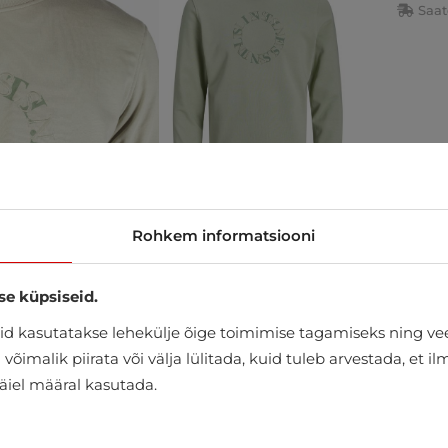
Saat
Rohkem informatsiooni
se küpsiseid.
d kasutatakse lehekülje õige toimimise tagamiseks ning vee
õimalik piirata või välja lülitada, kuid tuleb arvestada, et i
täiel määral kasutada.