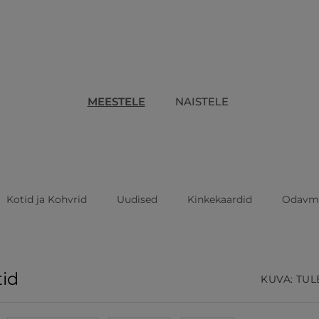
MEESTELE
NAISTELE
Kotid ja Kohvrid
Uudised
Kinkekaardid
Odavm
tid
KUVA: TUL