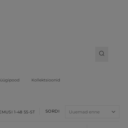
üügipood
Kollektsioonid
SORDI
EMUSI 1-48 55-ST