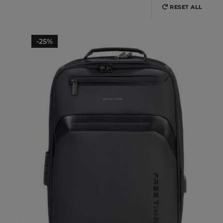
RESET ALL
-25%