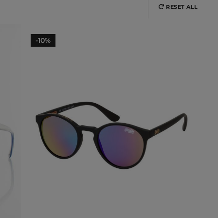
RESET ALL
-10%