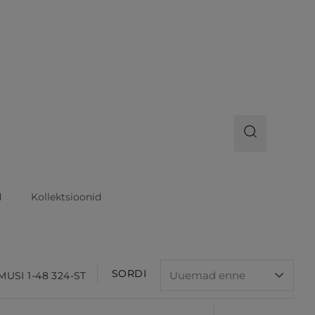
d
Kollektsioonid
SORDI
USI 1-48 324-ST