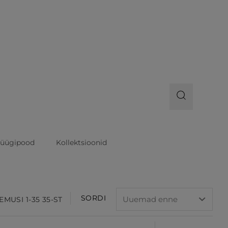
üügipood
Kollektsioonid
SORDI
EMUSI 1-35 35-ST