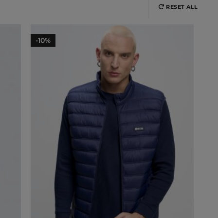
RESET ALL
-10%