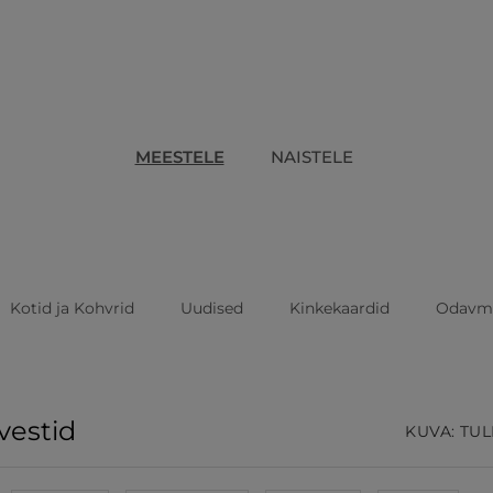
MEESTELE
NAISTELE
Kotid ja Kohvrid
Uudised
Kinkekaardid
Odavm
vestid
KUVA: TUL