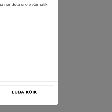
lma nendeta ei ole võimalik
LUBA KÕIK