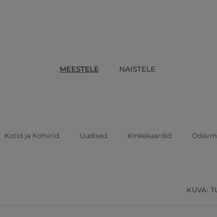
MEESTELE
NAISTELE
Kotid ja Kohvrid
Uudised
Kinkekaardid
Odavm
d
KUVA: T