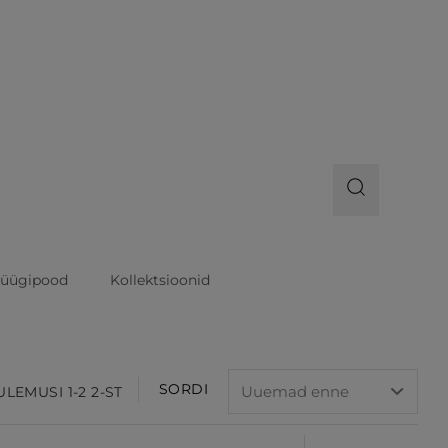
üügipood
Kollektsioonid
SORDI
ULEMUSI 1-2 2-ST