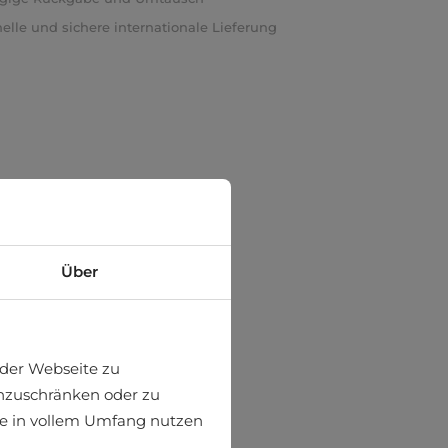
elle und sichere internationale Lieferung
Über
der Webseite zu
einzuschränken oder zu
ite in vollem Umfang nutzen