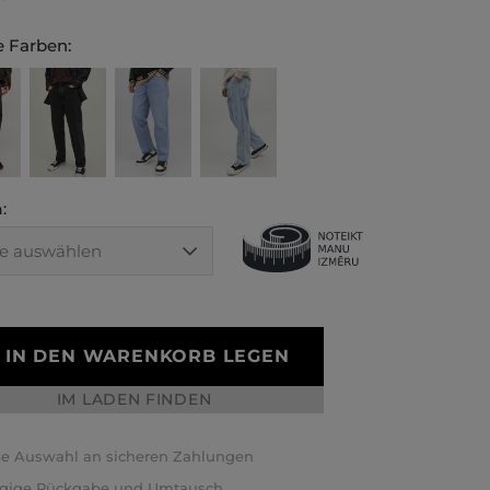
 Farben:
:
IN DEN WARENKORB LEGEN
IM LADEN FINDEN
e Auswahl an sicheren Zahlungen
ägige Rückgabe und Umtausch