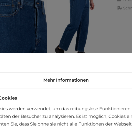
Schn
Mehr Informationen
äft finden
Cookies
kies werden verwendet, um das reibungslose Funktionieren 
täten der Besucher zu analysieren. Es ist möglich, Cookies 
chten Sie, dass Sie ohne sie nicht alle Funktionen der Webse