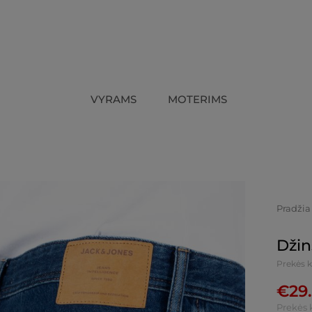
VYRAMS
MOTERIMS
Pradžia
Džin
Prekės 
€
29
Prekės 