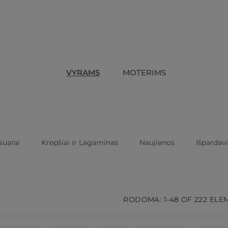
VYRAMS
MOTERIMS
suarai
Krepšiai ir Lagaminas
Naujienos
Išpardav
RODOMA: 1-48 OF 222 EL