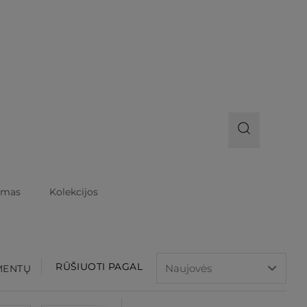
imas
Kolekcijos
RŪŠIUOTI PAGAL
EMENTŲ