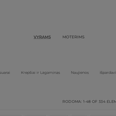
VYRAMS
MOTERIMS
suarai
Krepšiai ir Lagaminas
Naujienos
Išpardav
RODOMA: 1-48 OF 334 EL