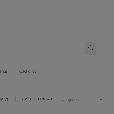
imas
Kolekcijos
RŪŠIUOTI PAGAL
EMENTŲ