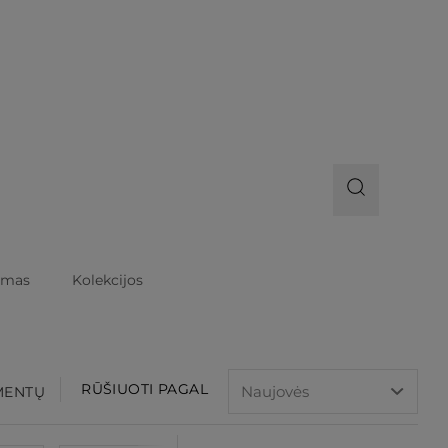
imas
Kolekcijos
RŪŠIUOTI PAGAL
EMENTŲ