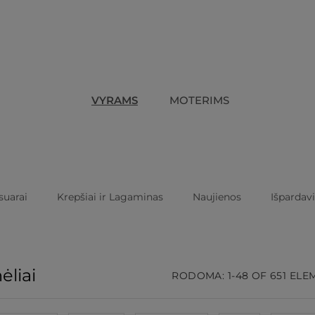
VYRAMS
MOTERIMS
suarai
Krepšiai ir Lagaminas
Naujienos
Išpardav
ėliai
RODOMA: 1-48 OF 651 EL