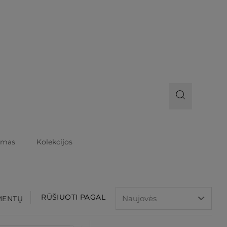
imas
Kolekcijos
RŪŠIUOTI PAGAL
EMENTŲ