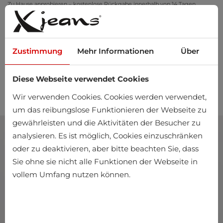
Zu Hause anprobieren – kostenlose Rückgabe innerhalb von 14 Tagen
Zustimmung
Mehr Informationen
Über
Diese Webseite verwendet Cookies
0
Wir verwenden Cookies. Cookies werden verwendet,
um das reibungslose Funktionieren der Webseite zu
gewährleisten und die Aktivitäten der Besucher zu
analysieren. Es ist möglich, Cookies einzuschränken
oder zu deaktivieren, aber bitte beachten Sie, dass
Sie ohne sie nicht alle Funktionen der Webseite in
vollem Umfang nutzen können.