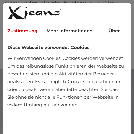
Zu Hause anprobieren – kostenlose Rückgabe innerhalb von 14 Tagen
Zustimmung
Mehr Informationen
Über
Diese Webseite verwendet Cookies
0
Wir verwenden Cookies. Cookies werden verwendet,
um das reibungslose Funktionieren der Webseite zu
gewährleisten und die Aktivitäten der Besucher zu
analysieren. Es ist möglich, Cookies einzuschränken
oder zu deaktivieren, aber bitte beachten Sie, dass
Sie ohne sie nicht alle Funktionen der Webseite in
vollem Umfang nutzen können.