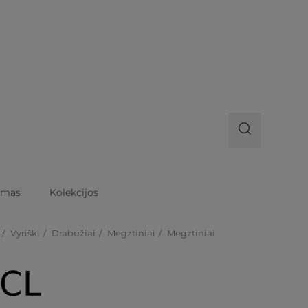
imas
Kolekcijos
Vyriški
Drabužiai
Megztiniai
Megztiniai