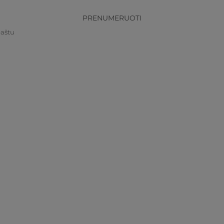
PRENUMERUOTI
paštu