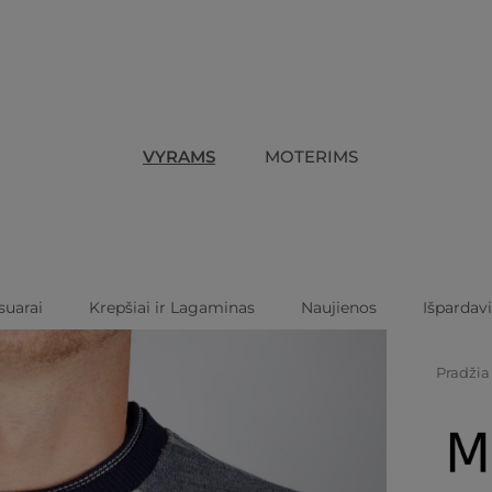
VYRAMS
MOTERIMS
suarai
Krepšiai ir Lagaminas
Naujienos
Išpardav
Pradžia