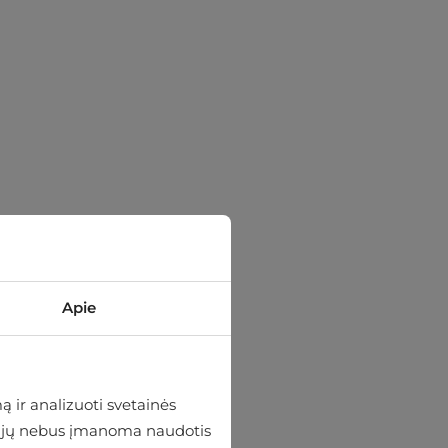
Apie
 ir analizuoti svetainės
 be jų nebus įmanoma naudotis