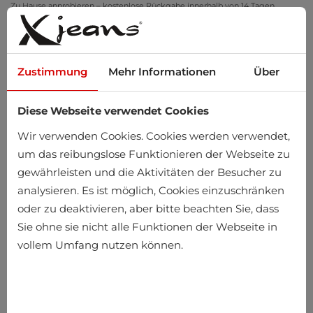
Zu Hause anprobieren – kostenlose Rückgabe innerhalb von 14 Tagen
Zustimmung
Mehr Informationen
Über
Diese Webseite verwendet Cookies
0
Wir verwenden Cookies. Cookies werden verwendet,
um das reibungslose Funktionieren der Webseite zu
gewährleisten und die Aktivitäten der Besucher zu
analysieren. Es ist möglich, Cookies einzuschränken
oder zu deaktivieren, aber bitte beachten Sie, dass
Sie ohne sie nicht alle Funktionen der Webseite in
vollem Umfang nutzen können.