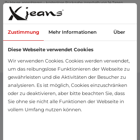
Zu Hause anprobieren – kostenlose Rückgabe innerhalb von 14 Tagen
Zustimmung
Mehr Informationen
Über
Diese Webseite verwendet Cookies
0
Wir verwenden Cookies. Cookies werden verwendet,
um das reibungslose Funktionieren der Webseite zu
gewährleisten und die Aktivitäten der Besucher zu
analysieren. Es ist möglich, Cookies einzuschränken
oder zu deaktivieren, aber bitte beachten Sie, dass
Sie ohne sie nicht alle Funktionen der Webseite in
vollem Umfang nutzen können.