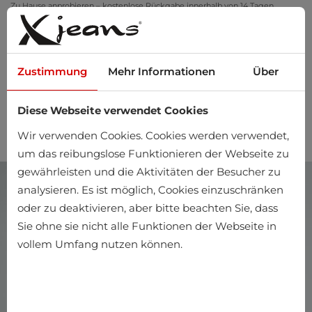
Zu Hause anprobieren – kostenlose Rückgabe innerhalb von 14 Tagen
Zustimmung
Mehr Informationen
Über
Diese Webseite verwendet Cookies
0
Wir verwenden Cookies. Cookies werden verwendet,
um das reibungslose Funktionieren der Webseite zu
gewährleisten und die Aktivitäten der Besucher zu
analysieren. Es ist möglich, Cookies einzuschränken
oder zu deaktivieren, aber bitte beachten Sie, dass
Sie ohne sie nicht alle Funktionen der Webseite in
vollem Umfang nutzen können.