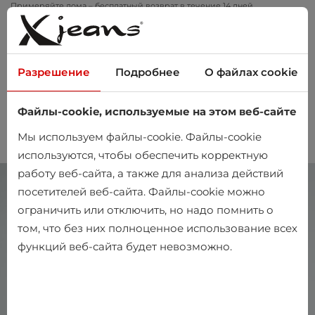
Примеряйте дома – бесплатный возврат в течение 14 дней
Разрешение
Подробнее
О файлах cookie
Файлы-cookie, используемые на этом веб-сайте
0
Мы используем файлы-cookie. Файлы-cookie
используются, чтобы обеспечить корректную
работу веб-сайта, а также для анализа действий
посетителей веб-сайта. Файлы-cookie можно
ограничить или отключить, но надо помнить о
том, что без них полноценное использование всех
функций веб-сайта будет невозможно.