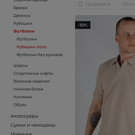
Продается
Прои
Брюки
Джинсы
Рубашки
-10%
Футболки
Футболки
Рубашки поло
Футболки без рукавов
Шорты
Спортивные кофты
Вязаные изделия
Нижнее белье
Костюмы
Обувь
Аксессуары
Сумки и чемоданы
Новинки