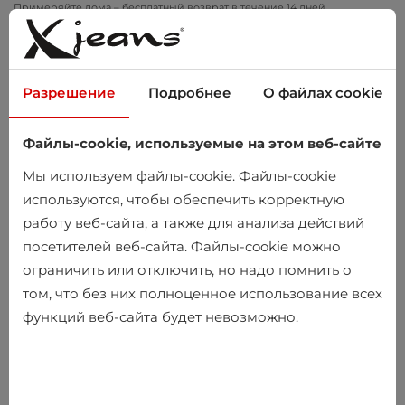
Примеряйте дома – бесплатный возврат в течение 14 дней
Разрешение
Подробнее
О файлах cookie
Файлы-cookie, используемые на этом веб-сайте
0
Мы используем файлы-cookie. Файлы-cookie
используются, чтобы обеспечить корректную
работу веб-сайта, а также для анализа действий
Главная
Мужчины
Одежда
Футболки
посетителей веб-сайта. Файлы-cookie можно
Футболки без рукавов
ограничить или отключить, но надо помнить о
том, что без них полноценное использование всех
Футболки без рукавов
функций веб-сайта будет невозможно.
-10%
-10%