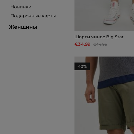
Новинки
Подарочные карты
Женщины
Шорты чинос Big Star
€34.99
€44.95
-10%