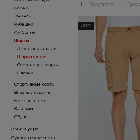
Продается
Прои
Брюки
Джинсы
Рубашки
-22%
Футболки
Шорты
Джинсовые шорты
Шорты чинос
Спортивные шорты
Плавки
Спортивные кофты
Вязаные изделия
Нижнее белье
Костюмы
Обувь
Аксессуары
Сумки и чемоданы