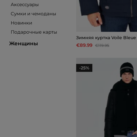
Аксессуары
Сумки и чемоданы
Новинки
Подарочные карты
Зимняя куртка Voile Bleue
Женщины
€89.99
€119.95
-25%