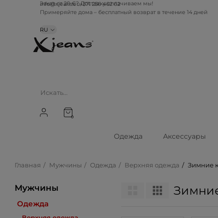
info@xjeans.eu
+371 256 462 62
Заказ от 20 €? Доставку оплачиваем мы!
Примеряйте дома – бесплатный возврат в течение 14 дней
RU
0
Одежда
Аксессуары
Главная
Мужчины
Одежда
Верхняя одежда
Зимние 
Мужчины
Зимние
Одежда
Верхняя одежда