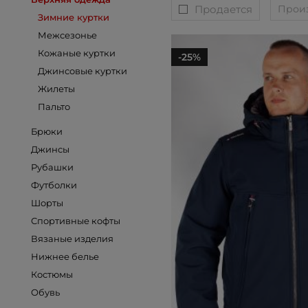
Продается
Прои
Зимние куртки
Межсезонье
Кожаные куртки
-25%
Джинсовые куртки
Жилеты
Пальто
Брюки
Джинсы
Рубашки
Футболки
Шорты
Спортивные кофты
Вязаные изделия
Нижнее белье
Костюмы
Обувь