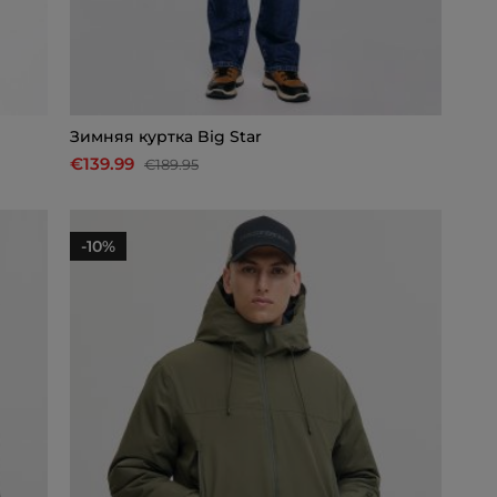
Зимняя куртка Big Star
€139.99
€189.95
-10%