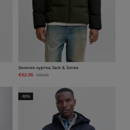
Зимняя куртка Jack & Jones
€62.95
€69.95
-10%