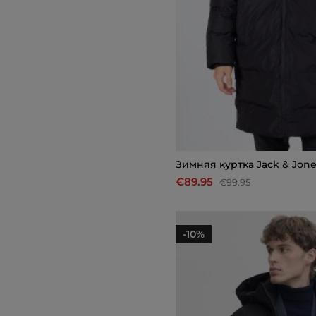
Зимняя куртка Jack & Jon
€89.95
€99.95
-10%