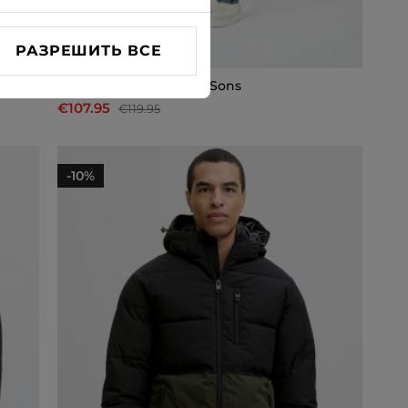
РАЗРЕШИТЬ ВСЕ
Зимняя куртка Only & Sons
€107.95
€119.95
-10%