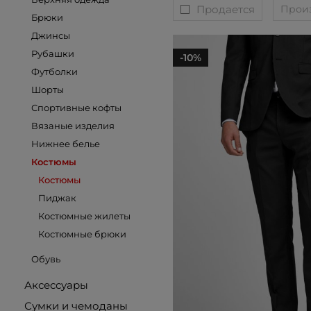
Продается
Прои
Брюки
Джинсы
Рубашки
-10%
Футболки
Шорты
Спортивные кофты
Вязаные изделия
Нижнее белье
Костюмы
Костюмы
Пиджак
Костюмные жилеты
Костюмные брюки
Обувь
Аксессуары
Сумки и чемоданы