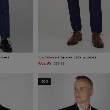
Jones
Костюмные брюки Jack & Jones
€62.95
€69.95
-10%