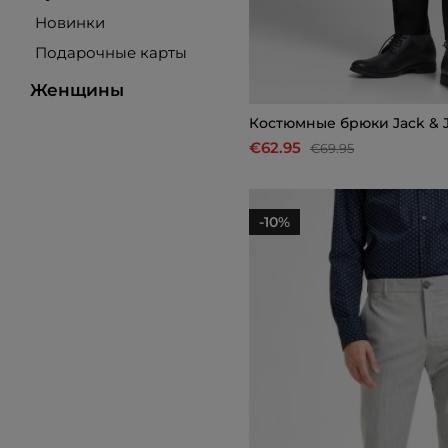
Новинки
Подарочные карты
Женщины
Костюмные брюки Jack & 
€62.95
€69.95
-10%