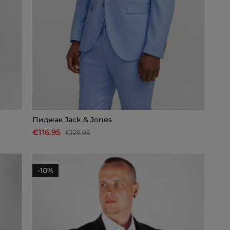
Пиджак Jack & Jones
€116.95
€129.95
-10%