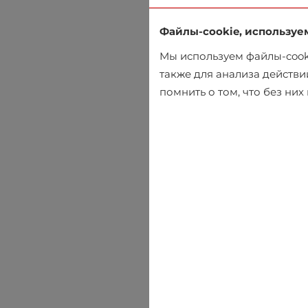
Файлы-cookie, используе
Мы используем файлы-cooki
также для анализа действи
помнить о том, что без ни
Пиджак Selected
€116.95
€129.95