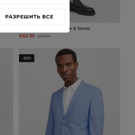
РАЗРЕШИТЬ ВСЕ
Костюмные брюки Jack & Jones
€62.95
€69.95
-10%