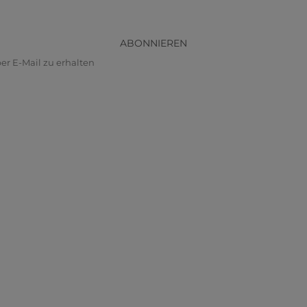
ABONNIEREN
r E-Mail zu erhalten