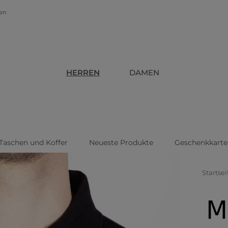
gen
HERREN
DAMEN
Taschen und Koffer
Neueste Produkte
Geschenkkarte
Startsei