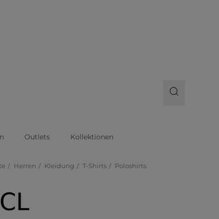
n
Outlets
Kollektionen
te
Herren
Kleidung
T-Shirts
Poloshirts