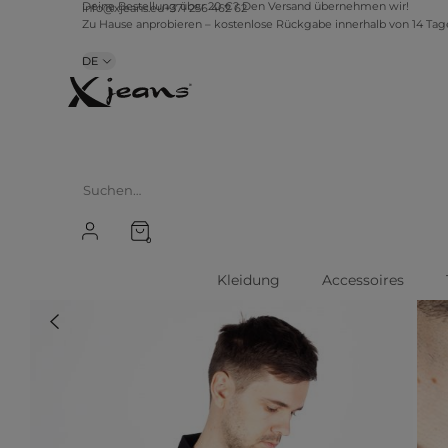
info@xjeans.eu
+371 256 462 62
Deine Bestellung über 20 €? Den Versand übernehmen wir!
Zu Hause anprobieren – kostenlose Rückgabe innerhalb von 14 Ta
DE
0
Kleidung
Accessoires