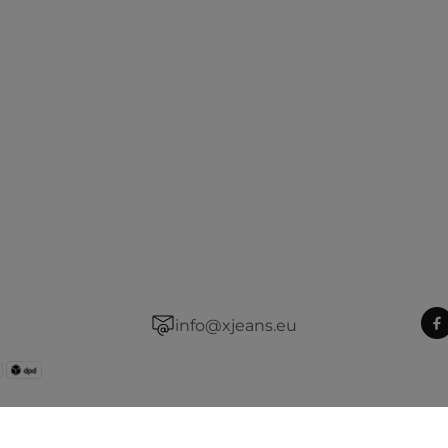
info@xjeans.eu