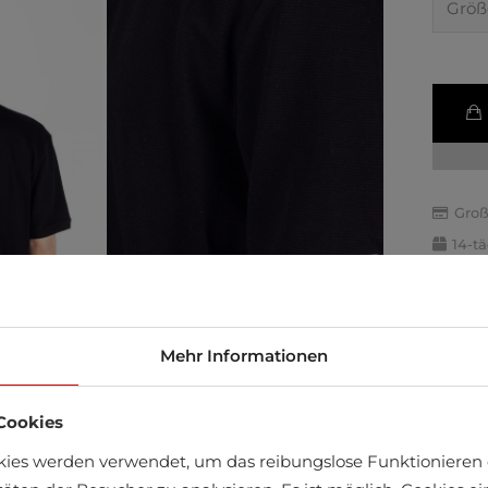
Groß
14-t
Schn
Mehr Informationen
Cookies
kies werden verwendet, um das reibungslose Funktionieren 