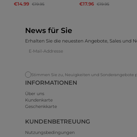
€14.99
€17.96
€19.95
€19.95
News für Sie
Erhalten Sie die neuesten Angebote, Sales und N
Stimmen Sie zu, Neuigkeiten und Sonderangebote pe
INFORMATIONEN
Über uns
Kundenkarte
Geschenkkarte
KUNDENBETREUUNG
Nutzungsbedingungen