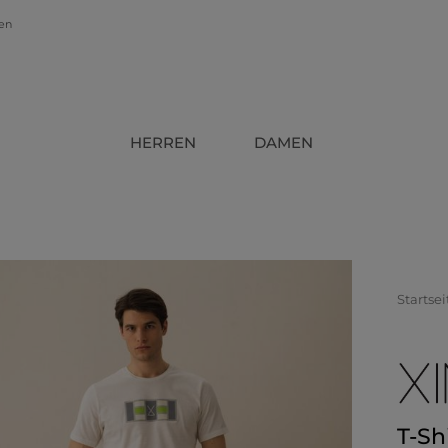
gen
HERREN
DAMEN
Startsei
T-Sh