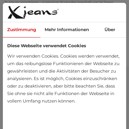
Zu Hause anprobieren – kostenlose Rückgabe innerhalb von 14 Tagen
Zustimmung
Mehr Informationen
Über
Diese Webseite verwendet Cookies
0
Wir verwenden Cookies. Cookies werden verwendet,
um das reibungslose Funktionieren der Webseite zu
gewährleisten und die Aktivitäten der Besucher zu
analysieren. Es ist möglich, Cookies einzuschränken
oder zu deaktivieren, aber bitte beachten Sie, dass
Sie ohne sie nicht alle Funktionen der Webseite in
vollem Umfang nutzen können.