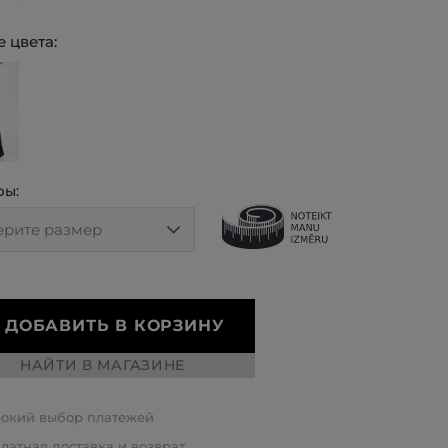
 цвета:
ры:
ДОБАВИТЬ В КОРЗИНУ
НАЙТИ В МАГАЗИНЕ
окий выбор платежей
латная доставка и возврат