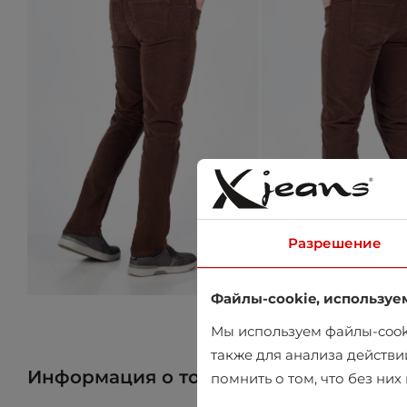
Разрешение
Файлы-cookie, используе
Мы используем файлы-cooki
также для анализа действи
Информация о товаре
Найти товар 
помнить о том, что без ни