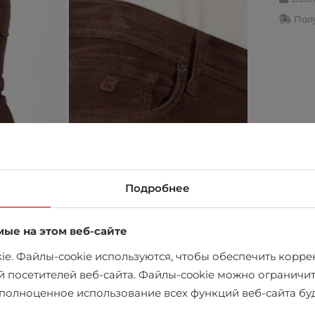
Полу
Подробнее
мые на этом веб-сайте
e. Файлы-cookie используются, чтобы обеспечить коррек
й посетителей веб-сайта. Файлы-cookie можно ограничит
в магазине
х полноценное использование всех функций веб-сайта б