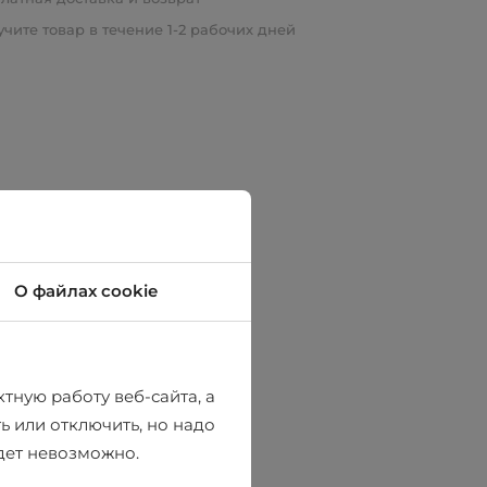
чите товар в течение 1-2 рабочих дней
О файлах cookie
тную работу веб-сайта, а
ь или отключить, но надо
удет невозможно.