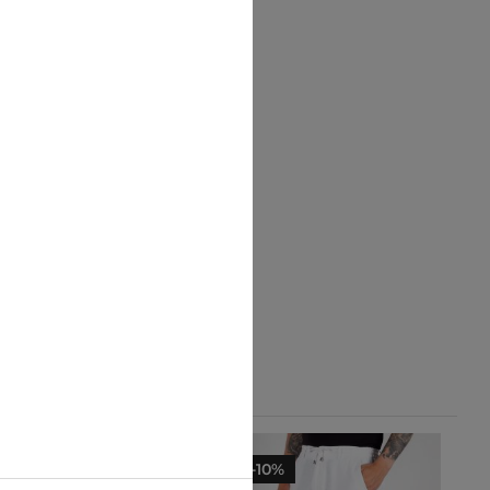
-10%
-10%