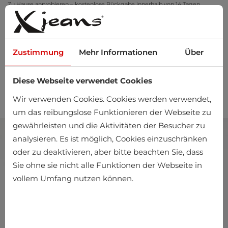
Zu Hause anprobieren – kostenlose Rückgabe innerhalb von 14 Tagen
Zustimmung
Mehr Informationen
Über
Diese Webseite verwendet Cookies
0
Wir verwenden Cookies. Cookies werden verwendet,
um das reibungslose Funktionieren der Webseite zu
gewährleisten und die Aktivitäten der Besucher zu
analysieren. Es ist möglich, Cookies einzuschränken
oder zu deaktivieren, aber bitte beachten Sie, dass
Sie ohne sie nicht alle Funktionen der Webseite in
vollem Umfang nutzen können.