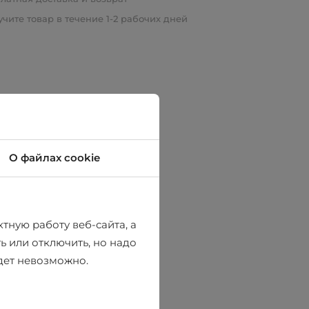
чите товар в течение 1-2 рабочих дней
О файлах cookie
тную работу веб-сайта, а
ь или отключить, но надо
удет невозможно.