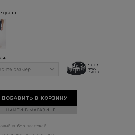
 цвета:
ры:
ДОБАВИТЬ В КОРЗИНУ
НАЙТИ В МАГАЗИНЕ
окий выбор платежей
латная доставка и возврат