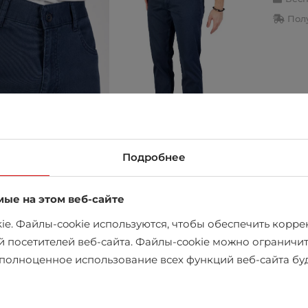
Полу
Подробнее
мые на этом веб-сайте
в магазине
e. Файлы-cookie используются, чтобы обеспечить коррек
й посетителей веб-сайта. Файлы-cookie можно ограничит
х полноценное использование всех функций веб-сайта б
АН