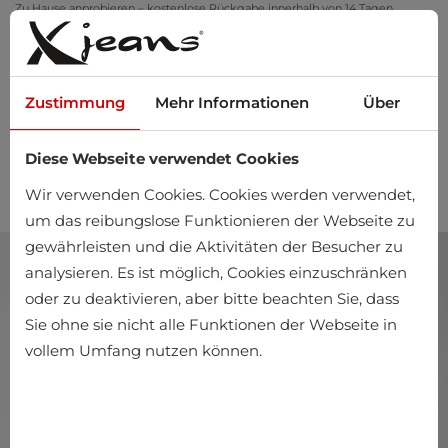
Zu Hause anprobieren – kostenlose Rückgabe innerhalb von 14 Tagen
Zustimmung
Mehr Informationen
Über
Diese Webseite verwendet Cookies
0
Wir verwenden Cookies. Cookies werden verwendet,
um das reibungslose Funktionieren der Webseite zu
gewährleisten und die Aktivitäten der Besucher zu
analysieren. Es ist möglich, Cookies einzuschränken
oder zu deaktivieren, aber bitte beachten Sie, dass
Sie ohne sie nicht alle Funktionen der Webseite in
vollem Umfang nutzen können.